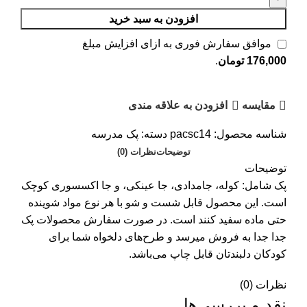
افزودن به سبد خرید
موافق سفارش فوری به ازای افزایش مبلغ
176,000
تومان
.
مقایسه
افزودن به علاقه مندی
شناسه محصول:
pacsc14
دسته:
پک مدرسه
توضیحات
نظرات (0)
توضیحات
پک شامل: کوله، جامدادی، جا عینکی، و جا اکسسوری کوچک
است. این محصول قابل شست و شو با هر نوع مواد شوینده
حتی ماده سفید کنند است. در صورت سفارش محصولات پک
جدا جدا به فروش میرسد و طرح‌های دلخواه شما برای
کودکان دلبندتان قابل چاپ می‌باشد.
نظرات (0)
نقد و بررسی‌ها