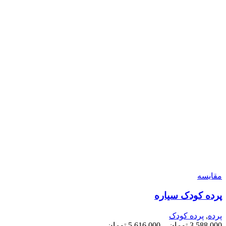
مقایسه
پرده کودک سیاره
پرده
,
پرده کودک
3,588,000
تومان
–
5,616,000
تومان