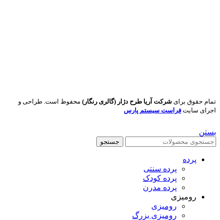
تمام حقوق برای
شرکت آریا طرح دژار (گالری رنگار)
محفوظ است. طراحی و
اجرای سایت
فراست سیستم پارس
بستن
جستجو
پرده
پرده سنتی
پرده کودک
پرده مدرن
رومیزی
رومیزی
رومیزی بزرگ