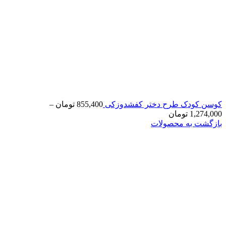
کوسن کودک طرح دختر کفشدوزکی
855,400
تومان
–
1,274,000
تومان
بازگشت به محصولات