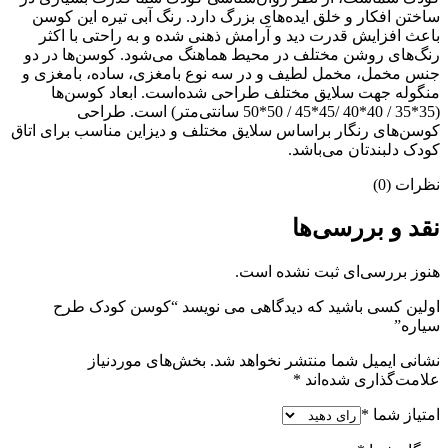
ساختن افکار و خلق ایده‌های بزرگ دارد. رنگ آبی تیره این کوسن
باعث افزایش قدرت دید و آرامش ذهنی شده و به راحتی با اکثر
رنگ‌های روشن مختلف در محیط هماهنگ می‌شود. کوسن‌ها در دو
جنس مخمل، مخمل لطیف و در سه نوع بامغزی، ساده، بامغزی و
منگوله جهت سلایق مختلف طراحی شده‌است. ابعاد کوسن‌ها
(35*35 / 40*40 /45*45 / 50*50 سانتی‌متر) است. طراحی
کوسن‌های رنگار براساس سلایق مختلف و دیزاین مناسب برای اتاق
کودک دلبندتان می‌باشد.
نظرات (0)
نقد و بررسی‌ها
هنوز بررسی‌ای ثبت نشده است.
اولین کسی باشید که دیدگاهی می نویسد “کوسن کودک طرح
سیاره”
نشانی ایمیل شما منتشر نخواهد شد.
بخش‌های موردنیاز
علامت‌گذاری شده‌اند
*
امتیاز شما
*