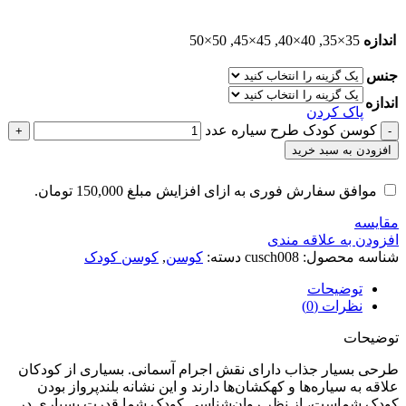
اندازه
35×35, 40×40, 45×45, 50×50
جنس
اندازه
پاک کردن
کوسن کودک طرح سیاره عدد
افزودن به سبد خرید
موافق سفارش فوری به ازای افزایش مبلغ
150,000
تومان
.
مقایسه
افزودن به علاقه مندی
شناسه محصول:
cusch008
دسته:
کوسن
,
کوسن کودک
توضیحات
نظرات (0)
توضیحات
طرحی بسیار جذاب دارای نقش اجرام آسمانی. بسیاری از کودکان
علاقه به سیاره‌ها و کهکشان‌ها دارند و این نشانه بلندپرواز بودن
کودک شماست، از نظر روان‌شناسی کودک شما قدرت بسیاری در