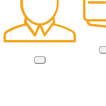
 فوری
سؤالات متداول
طی
FAQ