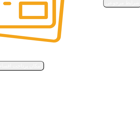
شرایط مرجوعی
روش‌های پرداخت و چاپ
امکان پرداخت اقسا
با ما در تماس باشید
راه‌های ارتباطی با گالری رنگار
تهران، میدان آرژانتین خیابان الوند بن بست آفرین پلاک ۲ واحد ۴