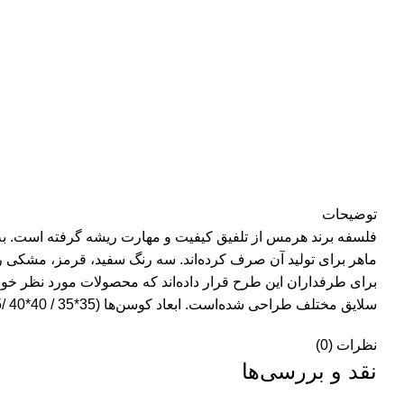
توضیحات
فلسفه برند هرمس از تلفیق کیفیت و مهارت ریشه گرفته است. به 
ماهر برای تولید آن صرف کرده‌اند. سه رنگ سفید، قرمز، مشکی رنگ
برای طرفداران این طرح قرار داده‌اند که محصولات مورد نظر خو
سلایق مختلف طراحی شده‌است. ابعاد کوسن‌ها (35*35 / 40*40 /45*45 / 50*50 سانتی‌متر) است.
نظرات (0)
نقد و بررسی‌ها