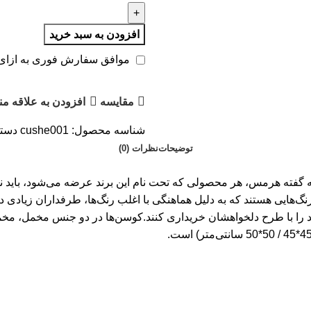
افزودن به سبد خرید
موافق سفارش فوری به ازای 
مقایسه
افزودن به علاقه من
شناسه محصول:
cushe001
دسته
توضیحات
نظرات (0)
گفته هرمس، هر محصولی که تحت نام این برند عرضه می‌شود، باید نمای
‌هایی هستند که به دلیل هماهنگی با اغلب رنگ‌ها، طرفداران زیادی دار
د را با طرح دلخواهشان خریداری کنند.کوسن‌ها در دو جنس مخمل، مخ