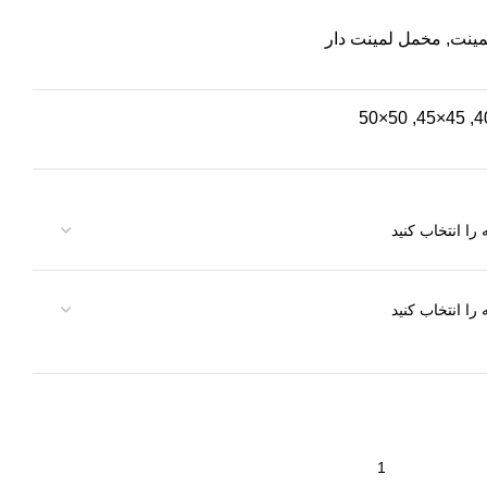
ینت, مخمل لمینت دار