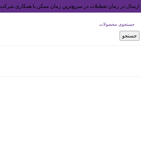
ارسال در زمان تعطیلات در سریع‌ترین زمان ممکن با همکاری شرکت 
جستجو
بزرگنمایی تصویر