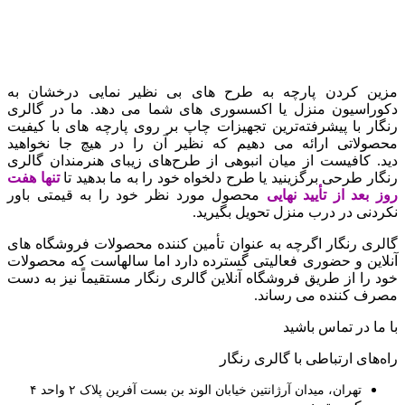
مزین کردن پارچه به طرح های بی نظیر نمایی درخشان به
دکوراسیون منزل یا اکسسوری های شما می دهد. ما در گالری
رنگار با پیشرفته‌ترین تجهیزات چاپ بر روی پارچه های با کیفیت
محصولاتی ارائه می دهیم که نظیر آن را در هیچ جا نخواهید
دید.
کافیست از میان انبوهی از طرح‌های زیبای هنرمندان گالری
رنگار طرحی برگزینید یا طرح دلخواه خود را به ما بدهید تا
تنها هفت
روز بعد از تأیید نهایی
محصول مورد نظر خود را به قیمتی باور
نکردنی در درب منزل تحویل بگیرید.
گالری رنگار اگرچه به عنوان تأمین کننده محصولات فروشگاه های
آنلاین و حضوری فعالیتی گسترده دارد اما سالهاست که محصولات
خود را از طریق فروشگاه آنلاین گالری رنگار مستقیماً نیز به دست
مصرف کننده می رساند.
با ما در تماس باشید
راه‌های ارتباطی با گالری رنگار
تهران، میدان آرژانتین خیابان الوند بن بست آفرین پلاک ۲ واحد ۴