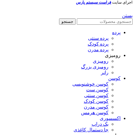
اجرای سایت
فراست سیستم پارس
بستن
جستجو
پرده
پرده سنتی
پرده کودک
پرده مدرن
رومیزی
رومیزی
رومیزی بزرگ
رانر
کوسن
کوسن خوشنویسی
کوسن ست
کوسن سنتی
کوسن کودک
کوسن مدرن
کوسن هرمس
اکسسوری
بک دراپ
جا دستمال کاغذی