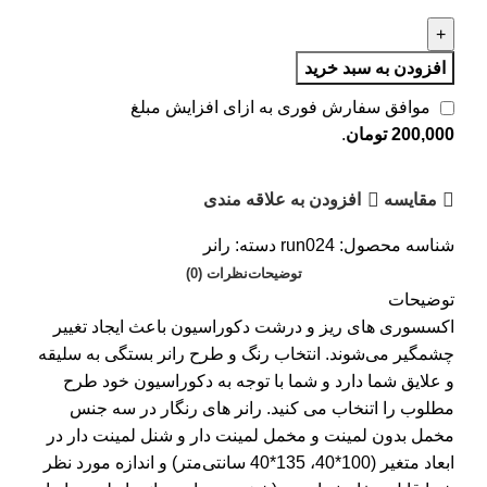
افزودن به سبد خرید
موافق سفارش فوری به ازای افزایش مبلغ
200,000
تومان
.
مقایسه
افزودن به علاقه مندی
شناسه محصول:
run024
دسته:
رانر
توضیحات
نظرات (0)
توضیحات
اکسسوری های ریز و درشت دکوراسیون باعث ایجاد تغییر
چشمگیر می‌شوند. انتخاب رنگ و طرح رانر بستگی به سلیقه
و علایق شما دارد و شما با توجه به دکوراسیون خود طرح
مطلوب را اتنخاب می کنید. رانر های رنگار در سه جنس
مخمل بدون لمینت و مخمل لمینت دار و شنل لمینت دار در
ابعاد متغیر (100*40، 135*40 سانتی‌متر) و اندازه مورد نظر