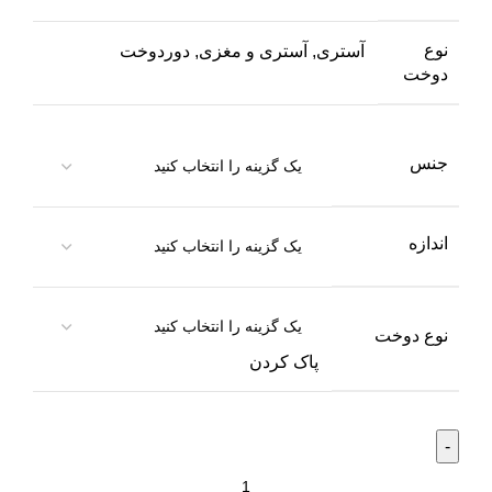
نوع
آستری
,
آستری و مغزی
,
دوردوخت
دوخت
جنس
اندازه
نوع دوخت
پاک کردن