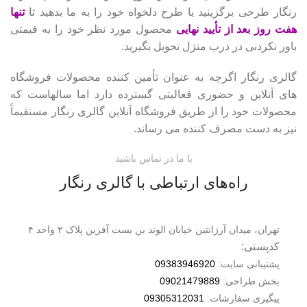
رنگار طرحی برگزینید یا طرح دلخواه خود را به ما بدهید تا
تنها
هفت روز بعد از تأیید نهایی
محصول مورد نظر خود را به قیمتی
باور نکردنی در درب منزل تحویل بگیرید.
گالری رنگار اگرچه به عنوان تأمین کننده محصولات فروشگاه
های آنلاین و حضوری فعالیتی گسترده دارد اما سالهاست که
محصولات خود را از طریق فروشگاه آنلاین گالری رنگار مستقیماً
نیز به دست مصرف کننده می رساند.
با ما در تماس باشید
راه‌های ارتباطی با گالری رنگار
تهران، میدان آرژانتین خیابان الوند بن بست آفرین پلاک ۲ واحد ۴
کدپستی:
پشتیبانی سایت:
09383946920
بخش طراحی:
09021479889
پیگیری سفارشات:
09305312031