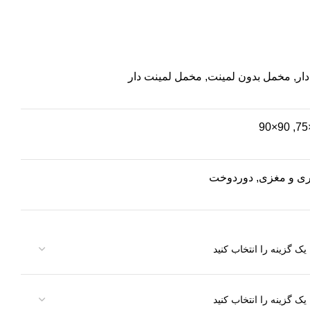
ار, مخمل بدون لمینت, مخمل لمینت دار
ی و مغزی
,
دوردوخت