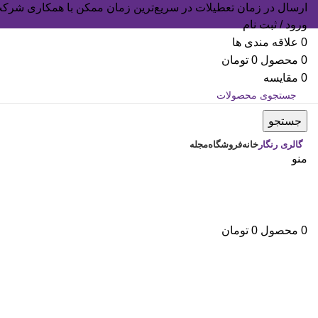
ارسال در زمان تعطیلات در سریع‌ترین زمان ممکن با همکاری شرکت
ورود / ثبت نام
0
علاقه مندی ها
0
محصول
0
تومان
0
مقایسه
جستجو
گالری رنگار
خانه
فروشگاه
مجله
منو
بزرگنمایی تصویر
0
محصول
0
تومان