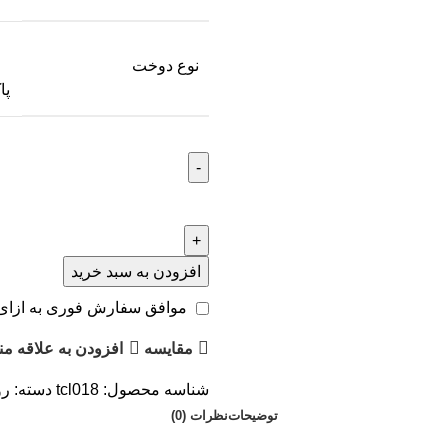
نوع دوخت
پا
افزودن به سبد خرید
موافق سفارش فوری به ازای 
مقایسه
افزودن به علاقه من
شناسه محصول:
tcl018
دسته:
رو
توضیحات
نظرات (0)