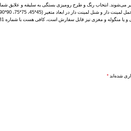
می‌شوند. انتخاب رنگ و طرح رومیزی بستگی به سلیقه و علایق شما د
 مغزی نیز قابل سفارش است، کافی هست با شماره 09305312031 تماس حاصل فرمایید.)
ری شده‌اند
*